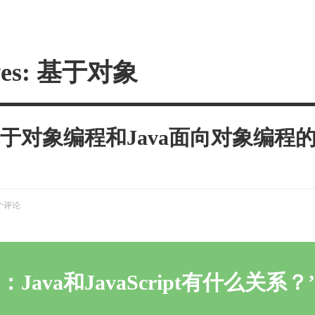
ives: 基于对象
ipt基于对象编程和Java面向对象编程
个评论
：Java和JavaScript有什么关系？