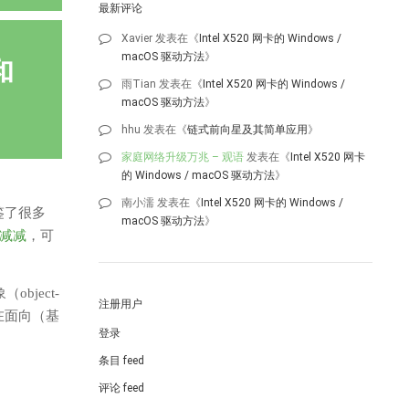
最新评论
Xavier
发表在《
Intel X520 网卡的 Windows /
macOS 驱动方法
》
和
雨Tian
发表在《
Intel X520 网卡的 Windows /
macOS 驱动方法
》
hhu
发表在《
链式前向星及其简单应用
》
家庭网络升级万兆 – 观语
发表在《
Intel X520 网卡
的 Windows / macOS 驱动方法
》
南小濡
发表在《
Intel X520 网卡的 Windows /
借鉴了很多
macOS 驱动方法
》
C减减
，可
bject-
注册用户
t在面向（基
登录
条目 feed
评论 feed