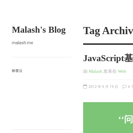
Malash's Blog
Tag Arch
malash.me
JavaScr
标签云
由
Malash
发表
在
Web
2012 年 5 月 19 日
6 
问