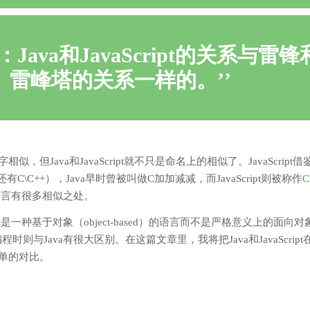
：Java和JavaScript的关系与雷锋
雷峰塔的关系一样的。
，但Java和JavaScript就不只是命名上的相似了。JavaScript
有C\C++），Java早时曾被叫做C加加减减，而JavaScript则被称作
高级语言有很多相似之处。
ipt是一种基于对象（object-based）的语言而不是严格意义上的面向对象（o
行编程时则与Java有很大区别。在这篇文章里，我将把Java和JavaScrip
单的对比。