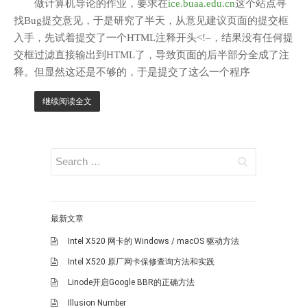
做计算机导论的作业，要求在
ice.buaa.edu.cn
这个站点寻
找Bug提交意见，于是研究了半天，从意见建议页面的提交框
入手，先试着提交了一个HTML注释开头<!–，结果没有任何提
交框过滤直接输出到HTML了，导致页面的后半部分全成了注
释。但显然这还是不够的，于是提交了这么一个程序
继续阅读全文
最新文章
Intel X520 网卡的 Windows / macOS 驱动方法
Intel X520 原厂网卡保修查询方法和实践
Linode开启Google BBR的正确方法
Illusion Number