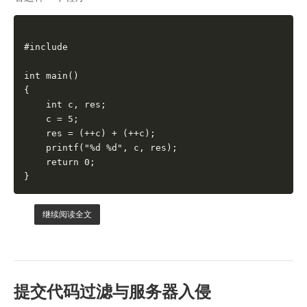
#include

int main()

{

    int c, res;

    c = 5;

    res = (++c) + (++c);

    printf("%d %d", c, res);

    return 0;

继续阅读全文
提交代码过滤与服务器入侵