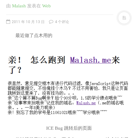
由
Malash
发表
在
Web
2011 年 10 月 13 日
4 个评论
最近做了点木用的
ICE Bug 跳转后的页面