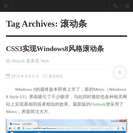
Tag Archives: 滚动条
CSS3实现Windows8风格滚动条
由
Malash
发表
在
Web
2012 年 8 月 5 日
暂无评论
Windows 8的最终版本即将上市了，新的Metro（Windows
8 Style UI）界面吸引了不少眼球，与此同时微软也各种相关网
站上实现着相同或者相似的效果。最新版的
Outlook
便采用了
Metro，界面简洁大方。