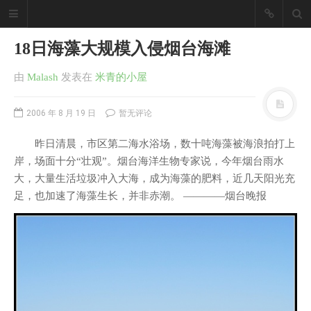
18日海藻大规模入侵烟台海滩
由
Malash
发表
在
米青的小屋
2006 年 8 月 19 日
暂无评论
昨日清晨，市区第二海水浴场，数十吨海藻被海浪拍打上
岸，场面十分“壮观”。烟台海洋生物专家说，今年烟台雨水
大，大量生活垃圾冲入大海，成为海藻的肥料，近几天阳光充
足，也加速了海藻生长，并非赤潮。 ————烟台晚报