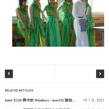
RELATED ARTICLES.
18 7 月, 2022
Intel X520 网卡的 Windows / macOS 驱动方法