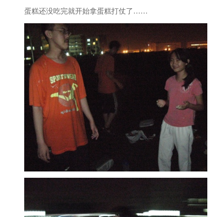
蛋糕还没吃完就开始拿蛋糕打仗了……