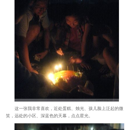
这一张我非常喜欢，近处蛋糕、烛光、孩儿脸上泛起的微
笑，远处的小区、深蓝色的天幕，点点星光。