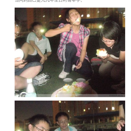
当问到自己是几几年生日时请举手。