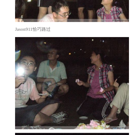
Jason911恰巧路过