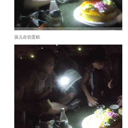
孩儿在切蛋糕