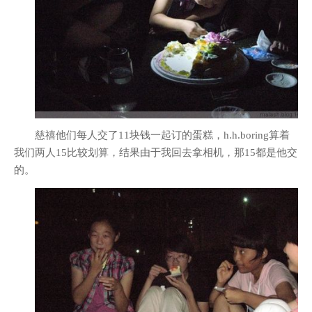
慈禧他们每人交了11块钱一起订的蛋糕，h.h.boring算着
我们两人15比较划算，结果由于我回去拿相机，那15都是他交
的。