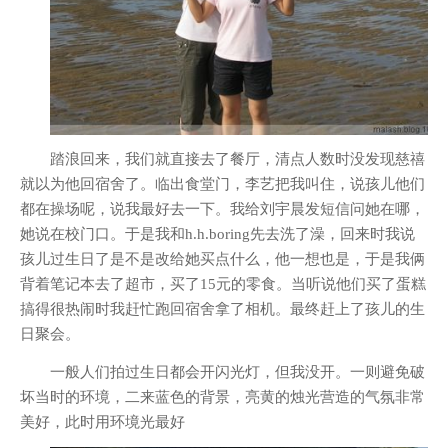
踏浪回来，我们就直接去了餐厅，清点人数时没发现慈禧
就以为他回宿舍了。临出食堂门，李艺把我叫住，说孩儿他们
都在操场呢，说我最好去一下。我给刘宇晨发短信问她在哪，
她说在校门口。于是我和h.h.boring先去洗了澡，回来时我说
孩儿过生日了是不是改给她买点什么，他一想也是，于是我俩
背着笔记本去了超市，买了15元的零食。当听说他们买了蛋糕
搞得很热闹时我赶忙跑回宿舍拿了相机。最终赶上了孩儿的生
日聚会。
一般人们拍过生日都会开闪光灯，但我没开。一则避免破
坏当时的环境，二来蓝色的背景，亮黄的烛光营造的气氛非常
美好，此时用环境光最好