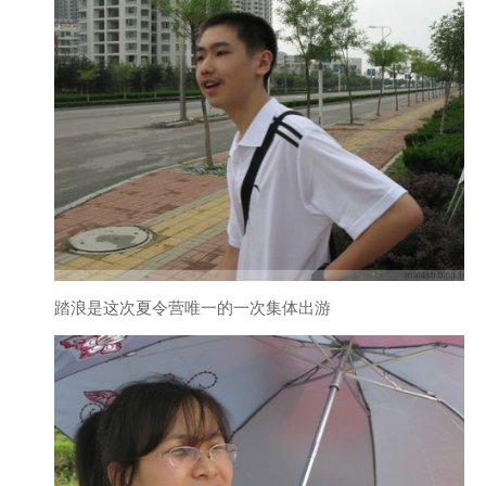
踏浪是这次夏令营唯一的一次集体出游