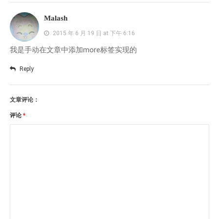
Malash
2015 年 6 月 19 日 at 下午 6:16
我是手动在文章中添加more标签实现的
Reply
文章评论：
评论
*