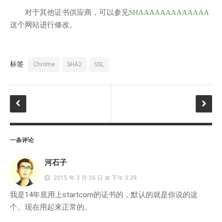
对于其他证书供应商，可以参见
SHAAAAAAAAAAAAA
这个网站进行修改。
标签
Chrome
SHA2
SSL
一条评论
河石子
2015 年 3 月 26 日 at 下午 3:39
我是14年底用上startcom的证书的，默认的就是你说的这
个。现在用起来正常的。