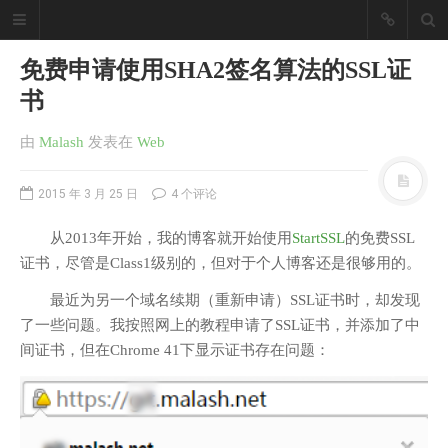
免费申请使用SHA2签名算法的SSL证
书
由
Malash
发表
在
Web
2015 年 3 月 25 日
4 个评论
从2013年开始，我的博客就开始使用
StartSSL
的免费SSL
证书，尽管是Class1级别的，但对于个人博客还是很够用的。
最近为另一个域名续期（重新申请）SSL证书时，却发现
了一些问题。我按照网上的教程申请了SSL证书，并添加了中
间证书，但在Chrome 41下显示证书存在问题：