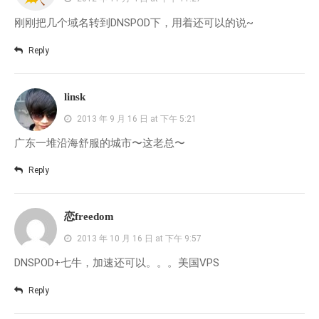
刚刚把几个域名转到DNSPOD下，用着还可以的说~
Reply
linsk
2013 年 9 月 16 日 at 下午 5:21
广东一堆沿海舒服的城市〜这老总〜
Reply
恋freedom
2013 年 10 月 16 日 at 下午 9:57
DNSPOD+七牛，加速还可以。。。美国VPS
Reply