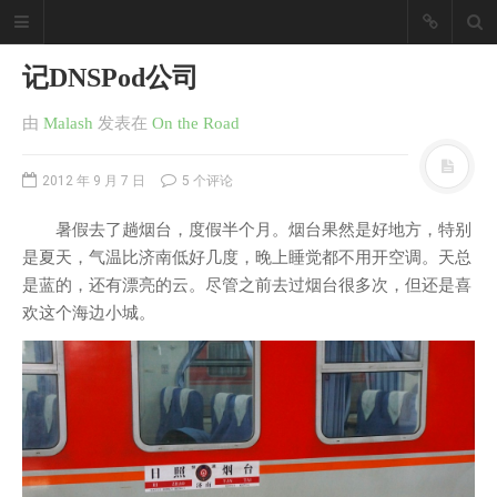
记DNSPod公司
由
Malash
发表
在
On the Road
2012 年 9 月 7 日
5 个评论
暑假去了趟烟台，度假半个月。烟台果然是好地方，特别
是夏天，气温比济南低好几度，晚上睡觉都不用开空调。天总
是蓝的，还有漂亮的云。尽管之前去过烟台很多次，但还是喜
欢这个海边小城。