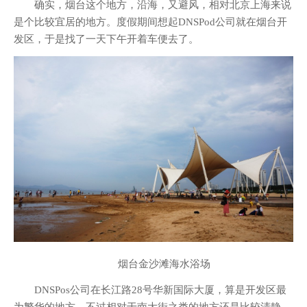
确实，烟台这个地方，沿海，又避风，相对北京上海来说
是个比较宜居的地方。度假期间想起DNSPod公司就在烟台开
发区，于是找了一天下午开着车便去了。
烟台金沙滩海水浴场
DNSPos公司在长江路28号华新国际大厦，算是开发区最
为繁华的地方，不过相对于南大街之类的地方还是比较清静