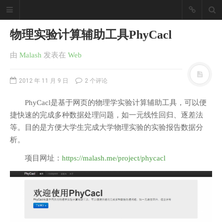
物理实验计算辅助工具PhyCacl
由
Malash
发表
在
Web
2012 年 11 月 9 日
2 个评论
PhyCacl是基于网页的物理学实验计算辅助工具，可以便
捷快速的完成多种数据处理问题，如一元线性回归、逐差法
等。目的是方便大学生完成大学物理实验的实验报告数据分
析。
项目网址：
https://malash.me/project/phycacl