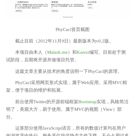
PhyCacl首页截图
截止目前（2012年11月9日）最新版本为v0.2版。
本项目由本人（
Malash.me
）和
Karezi
编写。目前处于测
试阶段，后期将开源并做项目托管。
这篇文章主要从技术的角度说明一下PhyCacl的原理。
PhyCacl采用网页形式实现，属于Web应用。采用MVC框
架，便于项目的维护和拓展。
前台使用Twitter的开源前端框架
Bootstrap
实现，风格简洁
明了，美观大方，易于使用。属于MVC的视图（View）部
分。
运算部分使用JavaScript语言，所有的数值计算均在用户
的浏览器中执行，服务器仅提供静态文件下载，不会占用过多